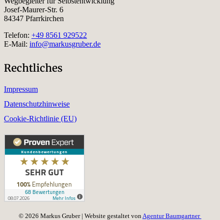
Wegbegleiter für Selbstentwicklung
Josef-Maurer-Str. 6
84347 Pfarrkirchen
Telefon:
+49 8561 929522
E-Mail:
info@markusgruber.de
Rechtliches
Impressum
Datenschutzhinweise
Cookie-Richtlinie (EU)
© 2026 Markus Gruber | Website gestaltet von
Agentur Baumgartner