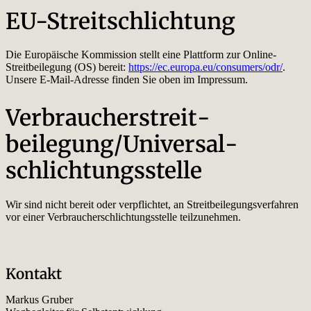
EU-Streitschlichtung
Die Europäische Kommission stellt eine Plattform zur Online-
Streitbeilegung (OS) bereit:
https://ec.europa.eu/consumers/odr/
.
Unsere E-Mail-Adresse finden Sie oben im Impressum.
Verbraucher­streit­
beilegung/Universal­
schlichtungs­stelle
Wir sind nicht bereit oder verpflichtet, an Streitbeilegungsverfahren
vor einer Verbraucherschlichtungsstelle teilzunehmen.
Kontakt
Markus Gruber