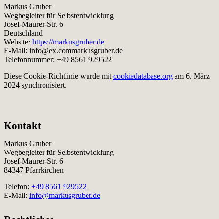
Markus Gruber
Wegbegleiter für Selbstentwicklung
Josef-Maurer-Str. 6
Deutschland
Website:
https://markusgruber.de
E-Mail:
info@
ex.com
markusgruber.de
Telefonnummer: +49 8561 929522
Diese Cookie-Richtlinie wurde mit
cookiedatabase.org
am 6. März
2024 synchronisiert.
Kontakt
Markus Gruber
Wegbegleiter für Selbstentwicklung
Josef-Maurer-Str. 6
84347 Pfarrkirchen
Telefon:
+49 8561 929522
E-Mail:
info@markusgruber.de