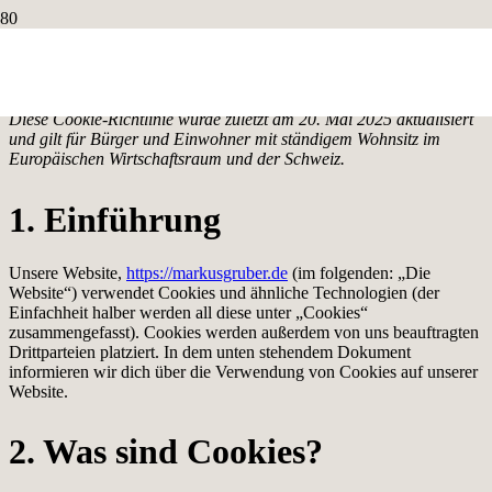
Cookie-Richtlinie (EU)
Diese Cookie-Richtlinie wurde zuletzt am 20. Mai 2025 aktualisiert
und gilt für Bürger und Einwohner mit ständigem Wohnsitz im
Europäischen Wirtschaftsraum und der Schweiz.
1. Einführung
Unsere Website,
https://markusgruber.de
(im folgenden: „Die
Website“) verwendet Cookies und ähnliche Technologien (der
Einfachheit halber werden all diese unter „Cookies“
zusammengefasst). Cookies werden außerdem von uns beauftragten
Drittparteien platziert. In dem unten stehendem Dokument
informieren wir dich über die Verwendung von Cookies auf unserer
Website.
2. Was sind Cookies?